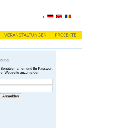
ldung
 Benutzernamen und Ihr Passwort
 der Webseite anzumelden: