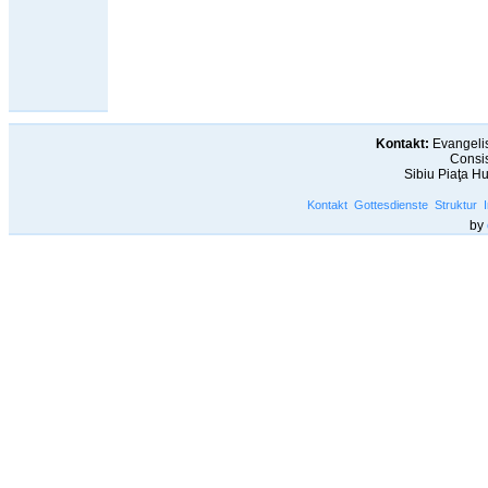
Kontakt:
Evangelis
Consis
Sibiu Piaţa H
Kontakt
Gottesdienste
Struktur
by