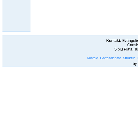
Kontakt:
Evangelis
Consis
Sibiu Piaţa H
Kontakt
Gottesdienste
Struktur
by