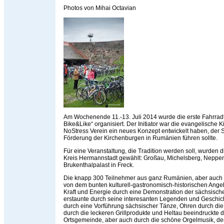
Photos von Mihai Octavian
Am Wochenende 11.-13. Juli 2014 wurde die erste Fahrrad
Bike&Like“ organisiert. Der Initiator war die evangelische 
NoStress Verein ein neues Konzept entwickelt haben, der Sp
Förderung der Kirchenburgen in Rumänien führen sollte.
Für eine Veranstaltung, die Tradition werden soll, wurden
Kreis Hermannstadt gewählt: Großau, Michelsberg, Neppe
Brukenthalpalast in Freck.
Die knapp 300 Teilnehmer aus ganz Rumänien, aber auch 
von dem bunten kulturell-gastronomisch-historischen Ange
Kraft und Energie durch eine Demonstration der sächsisc
erstaunte durch seine interesanten Legenden und Geschic
durch eine Vorführung sächsischer Tänze, Ohren durch di
durch die leckeren Grillprodukte und Heltau beeindruckte d
Ortsgemeinde, aber auch durch die schöne Orgelmusik, de