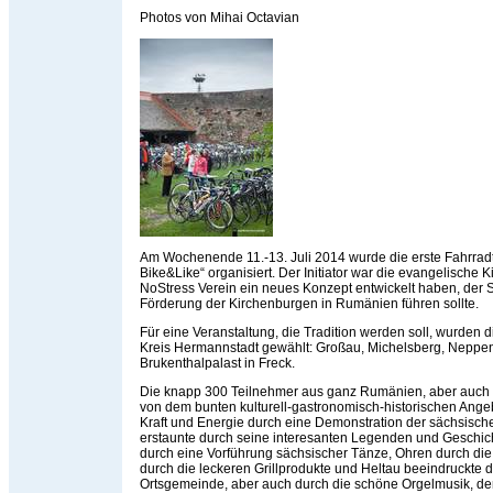
Photos von Mihai Octavian
Am Wochenende 11.-13. Juli 2014 wurde die erste Fahrrad
Bike&Like“ organisiert. Der Initiator war die evangelische 
NoStress Verein ein neues Konzept entwickelt haben, der Sp
Förderung der Kirchenburgen in Rumänien führen sollte.
Für eine Veranstaltung, die Tradition werden soll, wurden
Kreis Hermannstadt gewählt: Großau, Michelsberg, Neppe
Brukenthalpalast in Freck.
Die knapp 300 Teilnehmer aus ganz Rumänien, aber auch 
von dem bunten kulturell-gastronomisch-historischen Ange
Kraft und Energie durch eine Demonstration der sächsisc
erstaunte durch seine interesanten Legenden und Geschic
durch eine Vorführung sächsischer Tänze, Ohren durch di
durch die leckeren Grillprodukte und Heltau beeindruckte d
Ortsgemeinde, aber auch durch die schöne Orgelmusik, de