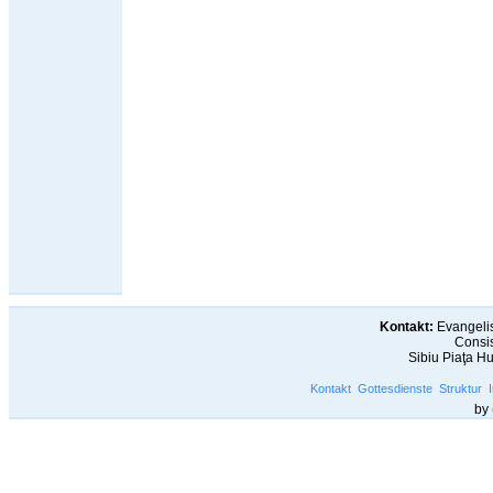
Kontakt:
Evangelis
Consis
Sibiu Piaţa H
Kontakt
Gottesdienste
Struktur
by