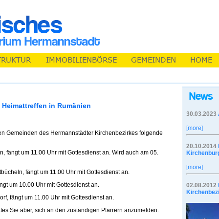
Heimattreffen in Rumänien
30.03.2023
[more]
en Gemeinden des Hermannstädter Kirchenbezirkes folgende
20.10.2014
fängt um 11.00 Uhr mit Gottesdienst an. Wird auch am 05.
Kirchenbur
[more]
cheln, fängt um 11.00 Uhr mit Gottesdienst an.
gt um 10.00 Uhr mit Gottesdienst an.
02.08.2012
Kirchenbez
, fängt um 11.00 Uhr mit Gottesdienst an.
ittes Sie aber, sich an den zuständigen Pfarrern anzumelden.