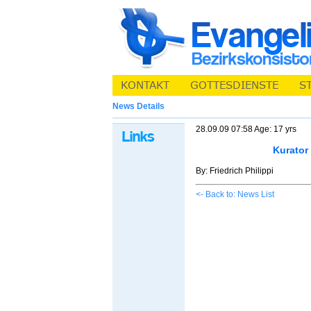
News Details
28.09.09 07:58 Age: 17 yrs
Kurator
By: Friedrich Philippi
<- Back to: News List