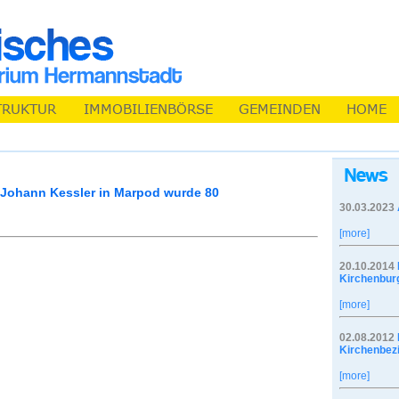
 Johann Kessler in Marpod wurde 80
30.03.2023
[more]
20.10.2014
Kirchenbur
[more]
02.08.2012
Kirchenbez
[more]