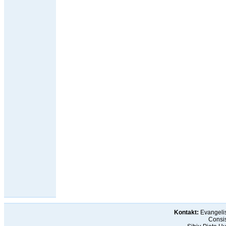
Kontakt:
Evangelis
Consis