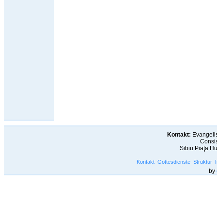
Kontakt:
Evangelis
Consis
Sibiu Piaţa H
Kontakt
Gottesdienste
Struktur
by