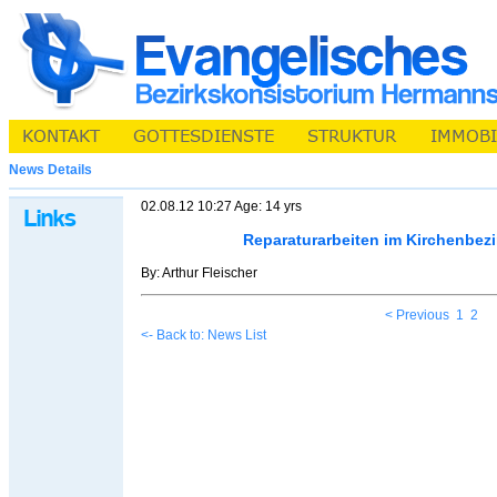
News Details
02.08.12 10:27 Age: 14 yrs
Reparaturarbeiten im Kirchenbez
By: Arthur Fleischer
< Previous
1
2
<- Back to: News List