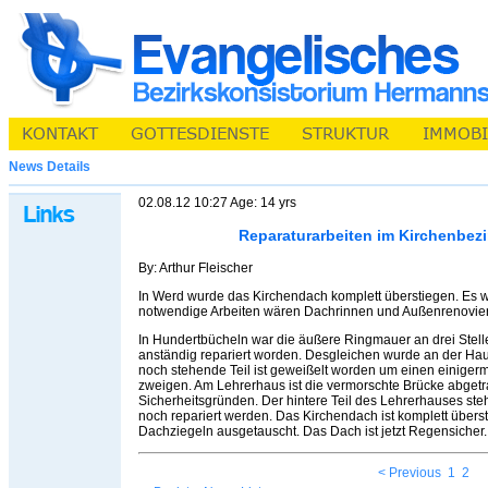
News Details
02.08.12 10:27 Age: 14 yrs
Reparaturarbeiten im Kirchenbez
By: Arthur Fleischer
In Werd wurde das Kirchendach komplett überstiegen. Es w
notwendige Arbeiten wären Dachrinnen und Außenrenovier
In Hundertbücheln war die äußere Ringmauer an drei Stel
anständig repariert worden. Desgleichen wurde an der Hau
noch stehende Teil ist geweißelt worden um einen einige
zweigen. Am Lehrerhaus ist die vermorschte Brücke abget
Sicherheitsgründen. Der hintere Teil des Lehrerhauses 
noch repariert werden. Das Kirchendach ist komplett über
Dachziegeln ausgetauscht. Das Dach ist jetzt Regensicher.
< Previous
1
2