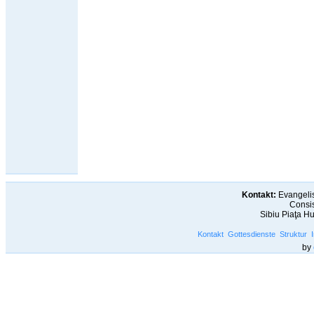
Kontakt:
Evangelis
Consis
Sibiu Piaţa H
Kontakt
Gottesdienste
Struktur
by