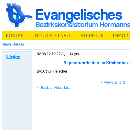
News Details
02.08.12 10:27 Age: 14 yrs
Reparaturarbeiten im Kirchenbez
By: Arthur Fleischer
< Previous
1
2
<- Back to: News List