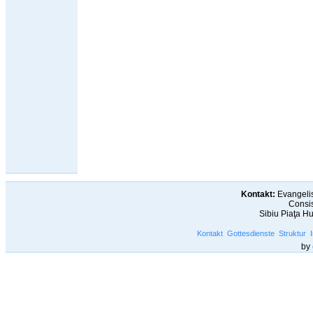
Kontakt:
Evangelis
Consis
Sibiu Piaţa H
Kontakt
Gottesdienste
Struktur
by