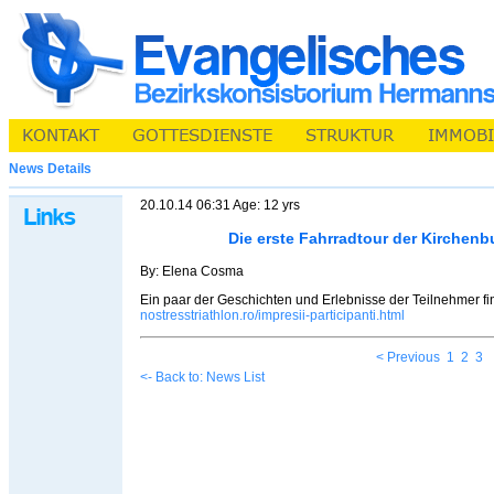
News Details
20.10.14 06:31 Age: 12 yrs
Die erste Fahrradtour der Kirchen
By: Elena Cosma
Ein paar der Geschichten und Erlebnisse der Teilnehmer fi
nostresstriathlon.ro/impresii-participanti.html
< Previous
1
2
3
<- Back to: News List