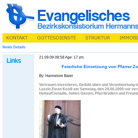
News Details
21.09.09 08:58 Age: 17 yrs
Feierliche Einsetzung von Pfarrer Zo
By: Hannelore Baier
Vertrauen investieren, Geduld üben und Verantwortung 
Laszlo Zoran Kezdi am Samstag, den 29.08.2009 vor v
Heltau/Cisnadie, hohen Gästen, Pfarrbrüdern und Freund