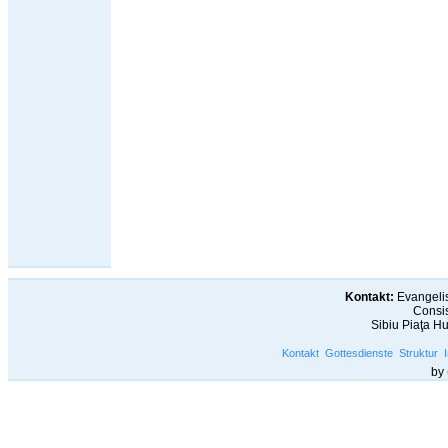
Kontakt:
Evangelis
Consis
Sibiu Piaţa H
Kontakt
Gottesdienste
Struktur
by