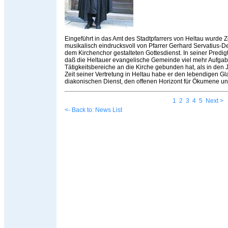
Eingeführt in das Amt des Stadtpfarrers von Heltau wurde
musikalisch eindrucksvoll von Pfarrer Gerhard Servatius
dem Kirchenchor gestalteten Gottesdienst. In seiner Predig
daß die Heltauer evangelische Gemeinde viel mehr Aufg
Tätigkeitsbereiche an die Kirche gebunden hat, als in den J
Zeit seiner Vertretung in Heltau habe er den lebendigen G
diakonischen Dienst, den offenen Horizont für Ökumene un
1
2
3
4
5
Next >
<- Back to: News List