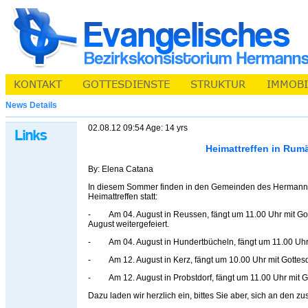
News Details
02.08.12 09:54 Age: 14 yrs
Heimattreffen in Rum
By: Elena Catana
In diesem Sommer finden in den Gemeinden des Hermanns
Heimattreffen statt:
- Am 04. August in Reussen, fängt um 11.00 Uhr mit Got
August weitergefeiert.
- Am 04. August in Hundertbücheln, fängt um 11.00 Uhr 
- Am 12. August in Kerz, fängt um 10.00 Uhr mit Gottesd
- Am 12. August in Probstdorf, fängt um 11.00 Uhr mit Go
Dazu laden wir herzlich ein, bittes Sie aber, sich an den 