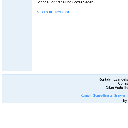
Schöne Sonntage und Gottes Segen.
<- Back to: News List
Kontakt:
Evangelis
Consis
Sibiu Piaţa H
Kontakt
Gottesdienste
Struktur
by