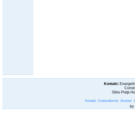
Kontakt:
Evangelis
Consis
Sibiu Piaţa H
Kontakt
Gottesdienste
Struktur
by