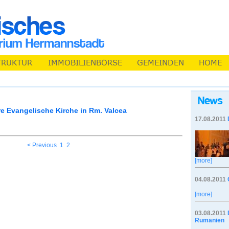
e Evangelische Kirche in Rm. Valcea
17.08.2011
< Previous
1
2
[more]
04.08.2011
[more]
03.08.2011
Rumänien