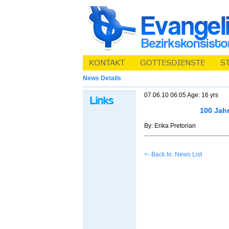
News Details
07.06.10 06:05 Age: 16 yrs
100 Jahr
By: Erika Pretorian
<- Back to: News List