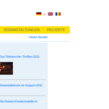
»
News Details
Das Talmescher Treffen 2011
Gemeindefeste im August 2011
Die Donau-Friedenswelle in