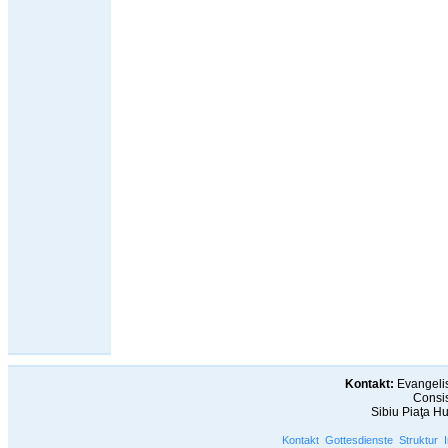
Kontakt:
Evangelis
Consis
Sibiu Piaţa H
Kontakt
Gottesdienste
Struktur