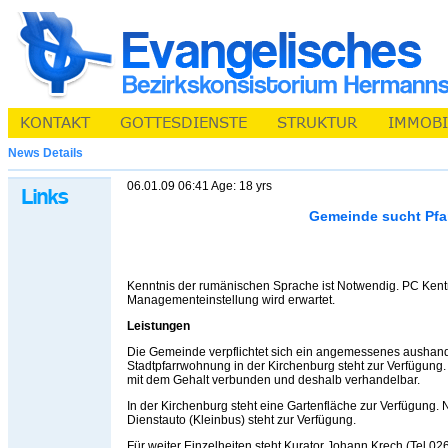
News Details
06.01.09 06:41 Age: 18 yrs
Gemeinde sucht Pfar
Kenntnis der rumänischen Sprache ist Notwendig. PC Kentn
Managementeinstellung wird erwartet.
Leistungen
Die Gemeinde verpflichtet sich ein angemessenes aushand
Stadtpfarrwohnung in der Kirchenburg steht zur Verfügung
mit dem Gehalt verbunden und deshalb verhandelbar.
In der Kirchenburg steht eine Gartenfläche zur Verfügung
Dienstauto (Kleinbus) steht zur Verfügung.
Für weiter Einzelheiten steht Kurator Johann Krech (Tel.0