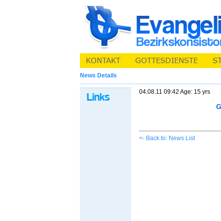
News Details
04.08.11 09:42 Age: 15 yrs
G
<- Back to: News List