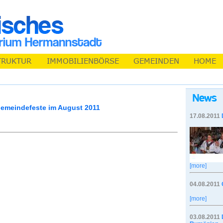
emeindefeste im August 2011
17.08.2011
[more]
04.08.2011
[more]
03.08.2011