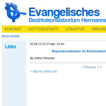
News Details
02.08.12 10:27 Age: 14 yrs
Reparaturarbeiten im Kirchenbez
By: Arthur Fleischer
< Previous
1
2
<- Back to: News List