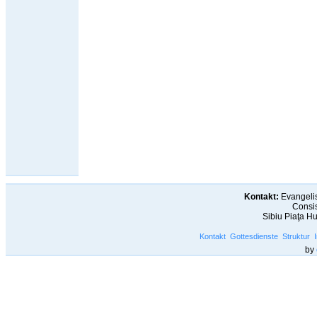
Kontakt:
Evangelis
Consis
Sibiu Piaţa H
Kontakt
Gottesdienste
Struktur
by