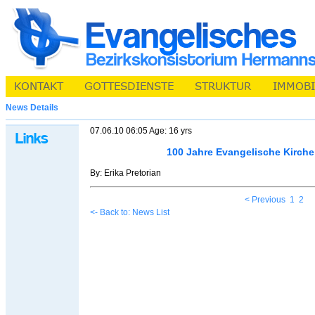
News Details
07.06.10 06:05 Age: 16 yrs
100 Jahre Evangelische Kirche
By: Erika Pretorian
< Previous
1
2
<- Back to: News List