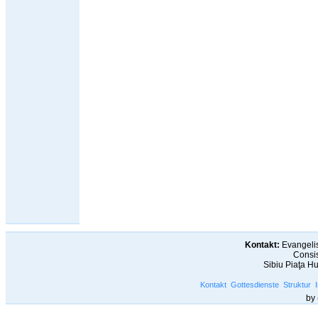
Kontakt:
Evangelis
Consis
Sibiu Piaţa H
Kontakt
Gottesdienste
Struktur
by