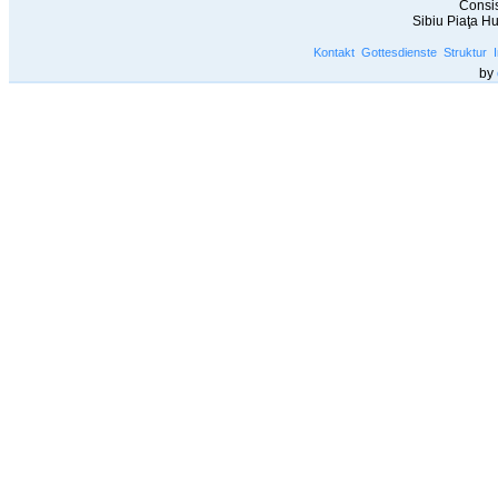
Consis
Sibiu Piaţa H
Kontakt
Gottesdienste
Struktur
by