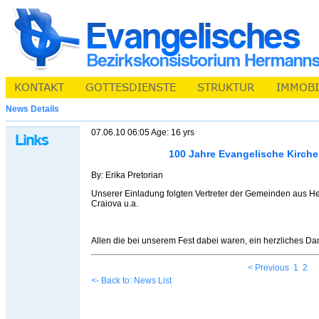
News Details
07.06.10 06:05 Age: 16 yrs
100 Jahre Evangelische Kirche
By: Erika Pretorian
Unserer Einladung folgten Vertreter der Gemeinden aus H
Craiova u.a.
Allen die bei unserem Fest dabei waren, ein herzliches D
< Previous
1
2
<- Back to: News List