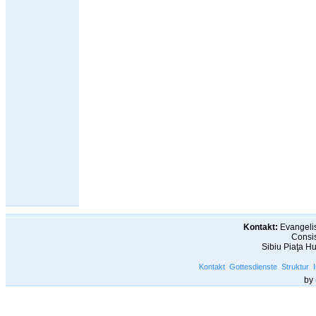
Kontakt:
Evangelis
Consis
Sibiu Piaţa H
Kontakt
Gottesdienste
Struktur
by