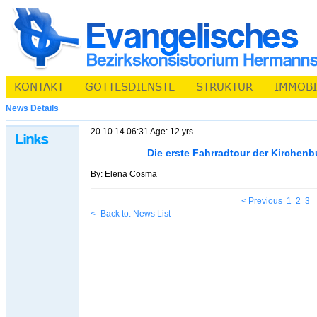
News Details
20.10.14 06:31 Age: 12 yrs
Die erste Fahrradtour der Kirchen
By: Elena Cosma
< Previous
1
2
3
<- Back to: News List