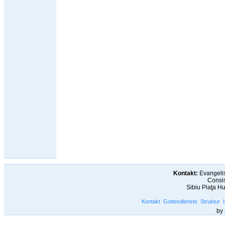
Kontakt:
Evangelis
Consis
Sibiu Piaţa H
Kontakt
Gottesdienste
Struktur
by