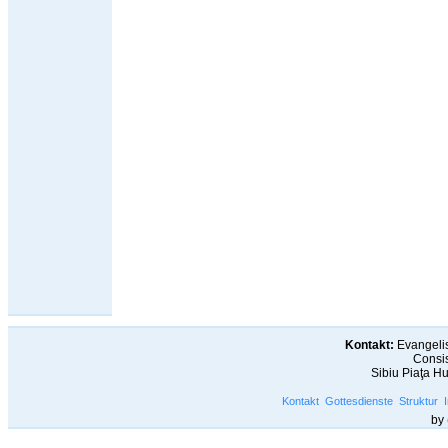
Kontakt:
Evangelis
Consis
Sibiu Piaţa H
Kontakt
Gottesdienste
Struktur
by