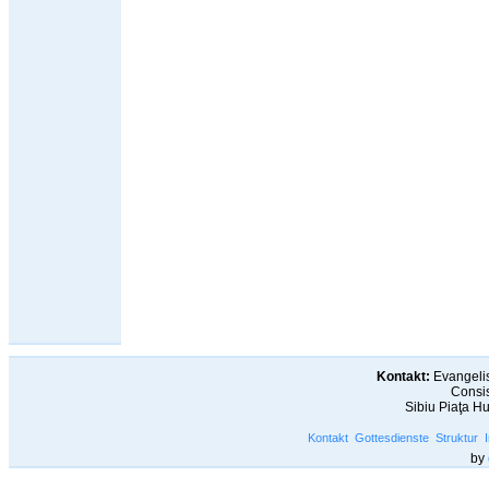
Kontakt:
Evangelis
Consis
Sibiu Piaţa H
Kontakt
Gottesdienste
Struktur
by