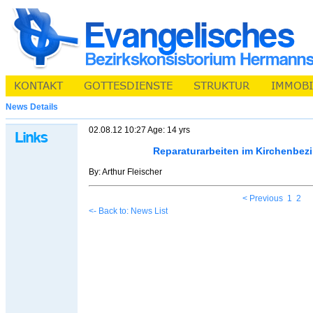
News Details
02.08.12 10:27 Age: 14 yrs
Reparaturarbeiten im Kirchenbez
By: Arthur Fleischer
< Previous
1
2
<- Back to: News List