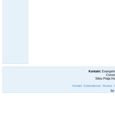
Kontakt:
Evangelis
Consis
Sibiu Piaţa H
Kontakt
Gottesdienste
Struktur
by