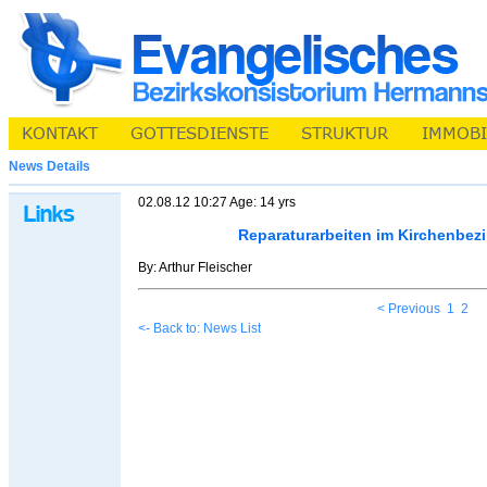
News Details
02.08.12 10:27 Age: 14 yrs
Reparaturarbeiten im Kirchenbez
By: Arthur Fleischer
< Previous
1
2
<- Back to: News List