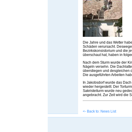
Die Jahre und das Wetter habe
Schäden verursacht. Deswegen
Bezirkskonsistorium und die je
überschaut hat, haben in fol
Nach dem Sturm wurde der Kirc
Nägeln versehn. Die Dachlatte
überstiegen und desgleichen 
Die ausgeführten Arbeiten hab
In Jakobsdorf wurde das Dach
wieder hergestellt. Der Tortu
Sakristeiturm wurde neu gede
angebracht. Zur Zeit wird die 
<- Back to: News List