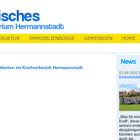
rbeiten im Kirchenbezirk Hermannstadt
01.08.2011
Dinkelsbühl
„Was für ein
Kraft“, dies
seinem erst
diesjährige
könnten auc
auch sie...