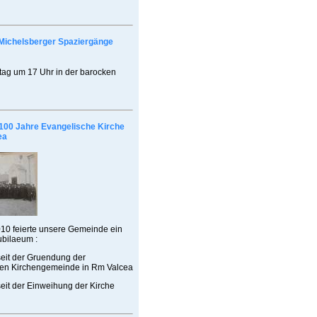
Michelsberger Spaziergänge
ag um 17 Uhr in der barocken
100 Jahre Evangelische Kirche
ea
10 feierte unsere Gemeinde ein
ubilaeum :
seit der Gruendung der
en Kirchengemeinde in Rm Valcea
eit der Einweihung der Kirche