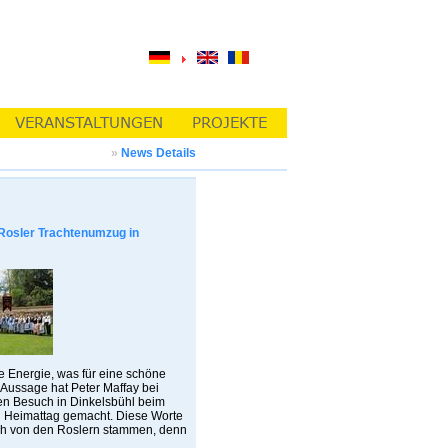
»
News Details
Rosler Trachtenumzug in
e Energie, was für eine schöne
e Aussage hat Peter Maffay bei
en Besuch in Dinkelsbühl beim
n Heimattag gemacht. Diese Worte
h von den Roslern stammen, denn