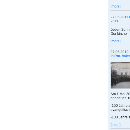
[more]
27.05.2011
2011
Jeden Sonnt
Dorfkirche
[more]
07.06.2010
in Rm. Valc
Am 1 Mai 20
doppeltes J
-150 Jahre 
evangelisch
-100 Jahre s
[more]