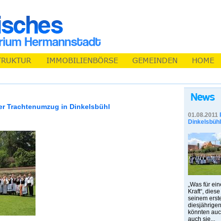
er Trachtenumzug in Dinkelsbühl
01.08.2011
Dinkelsbühl
„Was für ein
Kraft“, dies
seinem erst
diesjährige
könnten auc
auch sie...