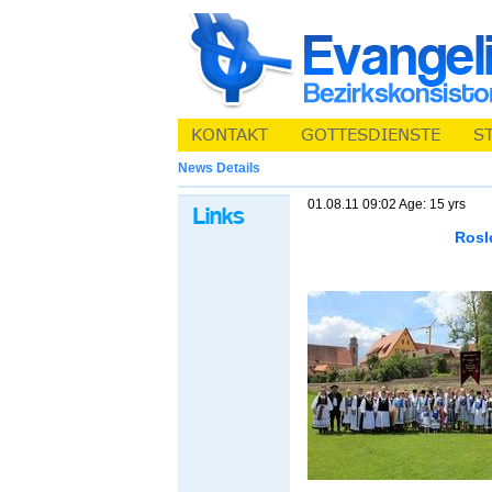
News Details
01.08.11 09:02 Age: 15 yrs
Rosl