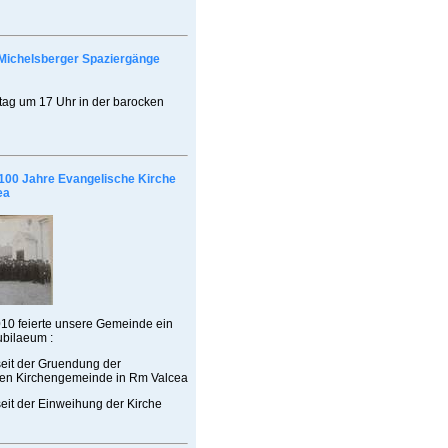
Michelsberger Spaziergänge
ag um 17 Uhr in der barocken
100 Jahre Evangelische Kirche
ea
10 feierte unsere Gemeinde ein
ubilaeum :
seit der Gruendung der
en Kirchengemeinde in Rm Valcea
eit der Einweihung der Kirche