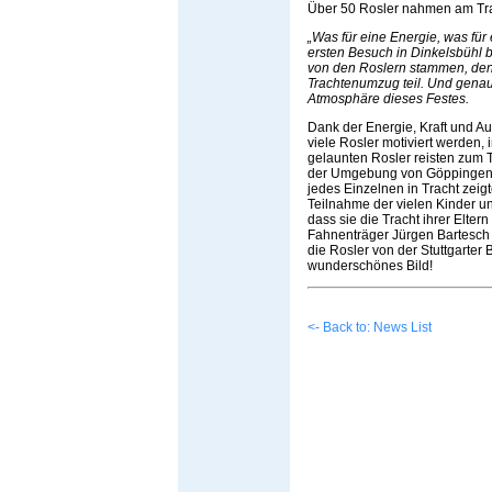
Über 50 Rosler nahmen am Trac
„Was für eine Energie, was für
ersten Besuch in Dinkelsbühl 
von den Roslern stammen, de
Trachtenumzug teil. Und genau
Atmosphäre dieses Festes.
Dank der Energie, Kraft und A
viele Rosler motiviert werden, 
gelaunten Rosler reisten zum 
der Umgebung von Göppingen u
jedes Einzelnen in Tracht zeig
Teilnahme der vielen Kinder un
dass sie die Tracht ihrer Elte
Fahnenträger Jürgen Bartesch 
die Rosler von der Stuttgarter 
wunderschönes Bild!
<- Back to: News List