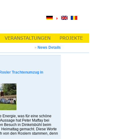
»
News Details
Rosler Trachtenumzug in
e Energie, was für eine schöne
e Aussage hat Peter Maffay bei
en Besuch in Dinkelsbühl beim
n Heimattag gemacht. Diese Worte
h von den Roslern stammen, denn