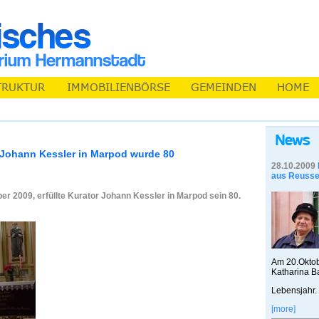
 Johann Kessler in Marpod wurde 80
28.10.2009
aus Reusse
r 2009, erfüllte Kurator Johann Kessler in Marpod sein 80.
Am 20.Oktobe
Katharina Ba
Lebensjahr.
[more]