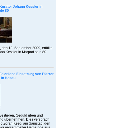
Kurator Johann Kessler in
de 80
 den 13. September 2009, erfüllte
ann Kessler in Marpod sein 80.
Feierliche Einsetzung von Pfarrer
 in Heltau
nvestieren, Geduld üben und
ng übernehmen. Dies versprach
zlo Zoran Kezdi am Samstag, den
vor versammelter Gemeinde aus