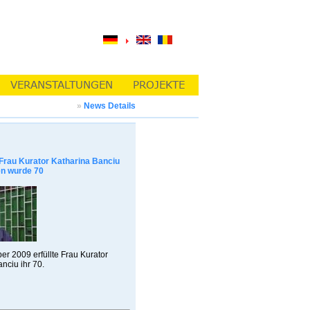
»
News Details
Frau Kurator Katharina Banciu
n wurde 70
r 2009 erfüllte Frau Kurator
nciu ihr 70.