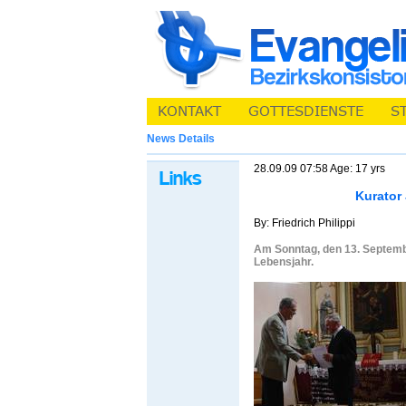
News Details
28.09.09 07:58 Age: 17 yrs
Kurator
By: Friedrich Philippi
Am Sonntag, den 13. Septembe
Lebensjahr.