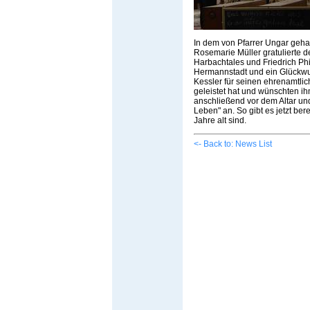
In dem von Pfarrer Ungar gehal
Rosemarie Müller gratulierte 
Harbachtales und Friedrich Ph
Hermannstadt und ein Glückwu
Kessler für seinen ehrenamtli
geleistet hat und wünschten i
anschließend vor dem Altar un
Leben" an. So gibt es jetzt ber
Jahre alt sind.
<- Back to: News List