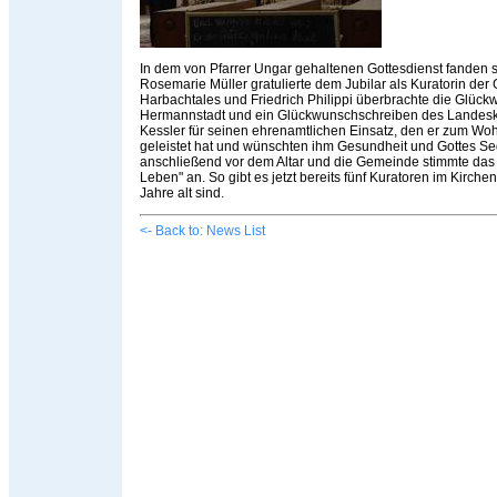
In dem von Pfarrer Ungar gehaltenen Gottesdienst fanden s
Rosemarie Müller gratulierte dem Jubilar als Kuratorin de
Harbachtales und Friedrich Philippi überbrachte die Glüc
Hermannstadt und ein Glückwunschschreiben des Landesko
Kessler für seinen ehrenamtlichen Einsatz, den er zum Wo
geleistet hat und wünschten ihm Gesundheit und Gottes Se
anschließend vor dem Altar und die Gemeinde stimmte das L
Leben" an. So gibt es jetzt bereits fünf Kuratoren im Kirch
Jahre alt sind.
<- Back to: News List