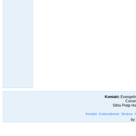
Kontakt:
Evangelis
Consis
Sibiu Piaţa H
Kontakt
Gottesdienste
Struktur
by