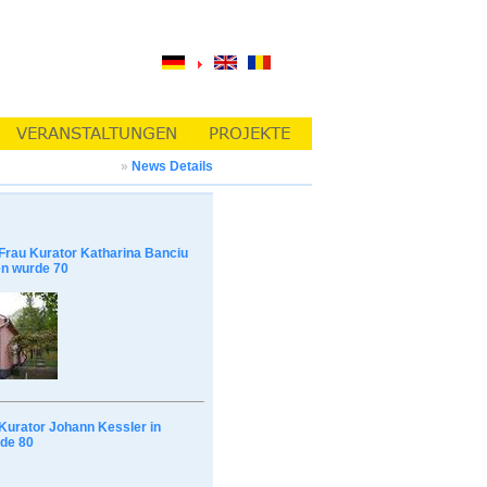
»
News Details
Frau Kurator Katharina Banciu
n wurde 70
Kurator Johann Kessler in
de 80