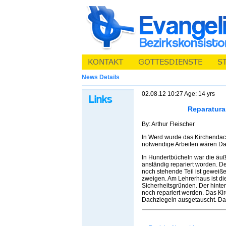
News Details
02.08.12 10:27 Age: 14 yrs
Reparatura
By: Arthur Fleischer
In Werd wurde das Kirchendach
notwendige Arbeiten wären Da
In Hundertbücheln war die äu
anständig repariert worden. D
noch stehende Teil ist geweiß
zweigen. Am Lehrerhaus ist d
Sicherheitsgründen. Der hint
noch repariert werden. Das Ki
Dachziegeln ausgetauscht. Das