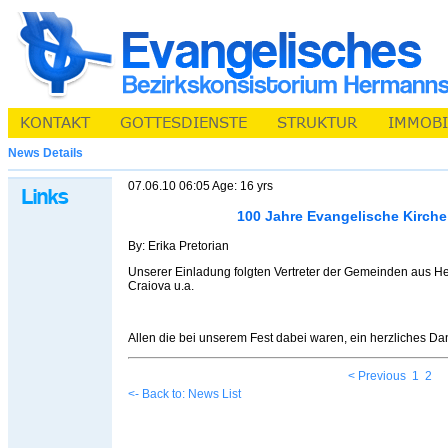
News Details
07.06.10 06:05 Age: 16 yrs
100 Jahre Evangelische Kirche
By: Erika Pretorian
Unserer Einladung folgten Vertreter der Gemeinden aus H
Craiova u.a.
Allen die bei unserem Fest dabei waren, ein herzliches D
< Previous
1
2
<- Back to: News List