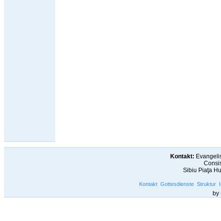
Kontakt:
Evangelis
Consis
Sibiu Piaţa H
Kontakt
Gottesdienste
Struktur
by