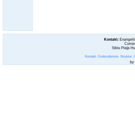
Kontakt:
Evangelis
Consis
Sibiu Piaţa H
Kontakt
Gottesdienste
Struktur
by