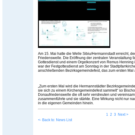
Am 15. Mai hatte die Welle Sibiu/Hermannstadt erreicht, de
Friedenswelle. Die Eröffnung der zentralen Veranstaltung
Gottesdienst und einem Orgelkonzert von Remus Henning i
war der Festgottesdienst am Sonntag in der Stadtpfarrkirc
anschließenden Bezirksgemeindefest, das zum ersten Mal a
„Zum ersten Mal wird die Hermannstädter Bezirksgemeinde 
sie sich zu einem Kirchengemeindefest sammelt“ so Bischof
Donaufriedenswelle die oft sehr verstreuten und vereinsa
zusammenführte und sie stärkte. Eine Wirkung nicht nur n
in die eigenen Gemeinden hinein.
1
2
3
Next >
<- Back to: News List