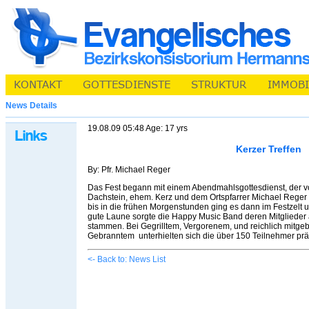
News Details
19.08.09 05:48 Age: 17 yrs
Kerzer Treffen
By: Pfr. Michael Reger
Das Fest begann mit einem Abendmahlsgottesdienst, der 
Dachstein, ehem. Kerz und dem Ortspfarrer Michael Reger
bis in die frühen Morgenstunden ging es dann im Festzelt 
gute Laune sorgte die Happy Music Band deren Mitgliede
stammen. Bei Gegrilltem, Vergorenem, und reichlich mitge
Gebranntem unterhielten sich die über 150 Teilnehmer prä
<- Back to: News List