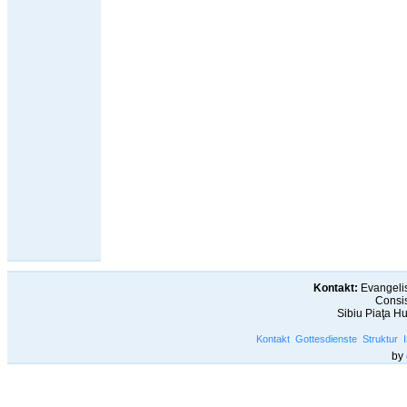
Kontakt:
Evangelis
Consis
Sibiu Piaţa H
Kontakt
Gottesdienste
Struktur
by