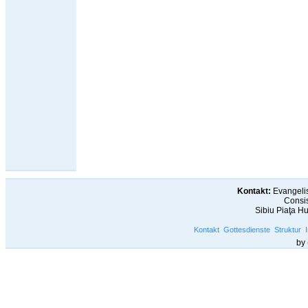
Kontakt:
Evangelis
Consis
Sibiu Piaţa H
Kontakt
Gottesdienste
Struktur
by