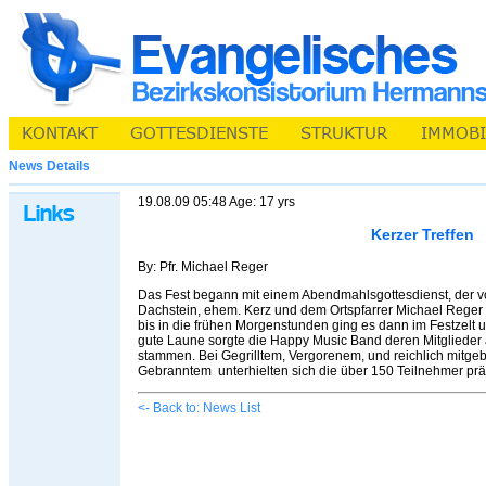
News Details
19.08.09 05:48 Age: 17 yrs
Kerzer Treffen
By: Pfr. Michael Reger
Das Fest begann mit einem Abendmahlsgottesdienst, der 
Dachstein, ehem. Kerz und dem Ortspfarrer Michael Reger
bis in die frühen Morgenstunden ging es dann im Festzelt 
gute Laune sorgte die Happy Music Band deren Mitgliede
stammen. Bei Gegrilltem, Vergorenem, und reichlich mitge
Gebranntem unterhielten sich die über 150 Teilnehmer prä
<- Back to: News List