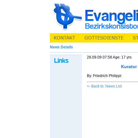
News Details
28.09.09 07:58 Age: 17 yrs
Kurator
By: Friedrich Philippi
<- Back to: News List