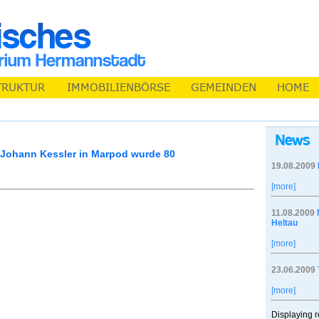
 Johann Kessler in Marpod wurde 80
19.08.2009
[more]
11.08.2009
Heltau
[more]
23.06.2009
[more]
Displaying r