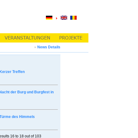
»
News Details
Kerzer Treffen
Nacht der Burg und Burgfest in
Türme des Himmels
esults
16 to 18
out of
103