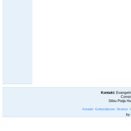
Kontakt:
Evangelis
Consis
Sibiu Piaţa H
Kontakt
Gottesdienste
Struktur
by