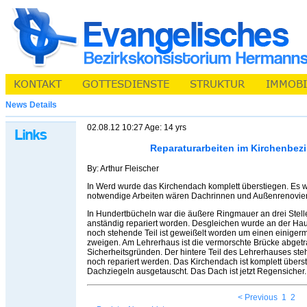
News Details
02.08.12 10:27 Age: 14 yrs
Reparaturarbeiten im Kirchenbez
By: Arthur Fleischer
In Werd wurde das Kirchendach komplett überstiegen. Es w
notwendige Arbeiten wären Dachrinnen und Außenrenovier
In Hundertbücheln war die äußere Ringmauer an drei Stel
anständig repariert worden. Desgleichen wurde an der Hau
noch stehende Teil ist geweißelt worden um einen einige
zweigen. Am Lehrerhaus ist die vermorschte Brücke abget
Sicherheitsgründen. Der hintere Teil des Lehrerhauses 
noch repariert werden. Das Kirchendach ist komplett über
Dachziegeln ausgetauscht. Das Dach ist jetzt Regensicher.
< Previous
1
2