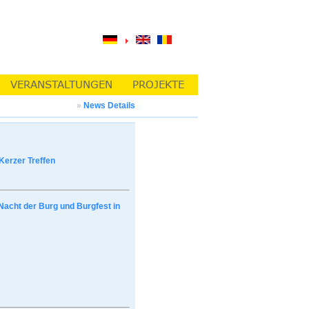
»
News Details
Kerzer Treffen
Nacht der Burg und Burgfest in