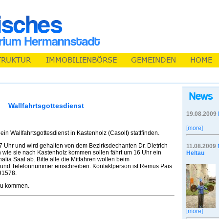
Wallfahrtsgottesdienst
19.08.2009
[more]
n Wallfahrtsgottesdienst in Kastenholz (Casolt) stattfinden.
7 Uhr und wird gehalten von dem Bezirksdechanten Dr. Dietrich
11.08.2009
sen wie sie nach Kastenholz kommen sollen fährt um 16 Uhr ein
Heltau
lia Saal ab. Bitte alle die Mitfahren wollen beim
 und Telefonnummer einschreiben. Kontaktperson ist Remus Pais
91578.
 zu kommen.
[more]