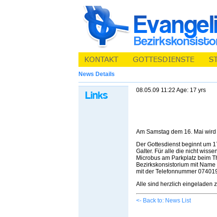
News Details
08.05.09 11:22 Age: 17 yrs
Am Samstag dem 16. Mai wird ei
Der Gottesdienst beginnt um 1
Galter. Für alle die nicht wis
Microbus am Parkplatz beim Tha
Bezirkskonsistorium mit Name
mit der Telefonnummer 07401
Alle sind herzlich eingeladen
<- Back to: News List