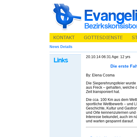
News Details
20.10.14 06:31 Age: 12 yrs
Die erste Fa
By: Elena Cosma
Die Siegerehrungsfeier wurde
aus Freck – gehalten, welche 
Zeit transponiert hat.
Die cca. 100 Km aus dem Wett
sportliche Wettbewerb – und L
Geschichte, Kultur und Gastro
und Orte kennenzulernen und d
Interesse bekundet, auch im 
und warten gespannt darauf.