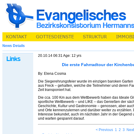
News Details
20.10.14 06:31 Age: 12 yrs
Die erste Fahrradtour der Kirchen
By: Elena Cosma
Die Siegerehrungsfeier wurde im einzigen baroken Garten
aus Freck – gehalten, welche die Teilnehmer und deren Fa
Zeit transponiert hat.
Die cca. 100 Km aus dem Wettbewerb haben das Ideale Gl
sportliche Wettbewerb – und LIKE – das Genießen der säch
Geschichte, Kultur und Gastronomie – genossen, aber auch
und Orte kennenzulernen und darüber weiter zu erzählen. 
Interesse bekundet, auch im nächsten Jahr in der Gegen
und warten gespannt darauf.
< Previous
1
2
3
Next