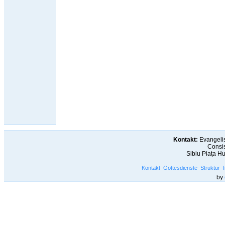
Kontakt:
Evangelis
Consis
Sibiu Piaţa H
Kontakt
Gottesdienste
Struktur
by