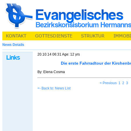
News Details
20.10.14 06:31 Age: 12 yrs
Die erste Fahrradtour der Kirchen
By: Elena Cosma
< Previous
1
2
3
<- Back to: News List