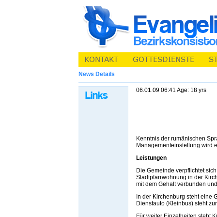
News Details
06.01.09 06:41 Age: 18 yrs
Kenntnis der rumänischen Spra
Managementeinstellung wird e
Leistungen
Die Gemeinde verpflichtet si
Stadtpfarrwohnung in der Kirc
mit dem Gehalt verbunden und
In der Kirchenburg steht eine
Dienstauto (Kleinbus) steht zu
Für weiter Einzelheiten steht