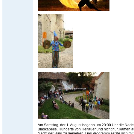
Am Samstag, der 1. August begann um 20:00 Uhr die Nacht
Blaskapelle. Hunderte von Heltauer und nicht nur, kamen 
Nacht der Burg zu genießen. Das Programm setzte sich mit 