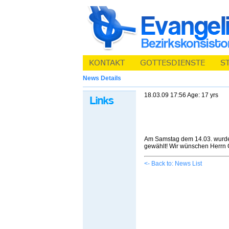
News Details
18.03.09 17:56 Age: 17 yrs
Am Samstag dem 14.03. wurde 
gewählt! Wir wünschen Herrn Ga
<- Back to: News List