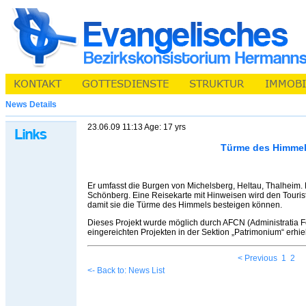
News Details
23.06.09 11:13 Age: 17 yrs
Türme des Himme
Er umfasst die Burgen von Michelsberg, Heltau, Thalheim
Schönberg. Eine Reisekarte mit Hinweisen wird den Tourist
damit sie die Türme des Himmels besteigen können.
Dieses Projekt wurde möglich durch AFCN (Administratia Fo
eingereichten Projekten in der Sektion „Patrimonium“ erhiel
< Previous
1
2
<- Back to: News List