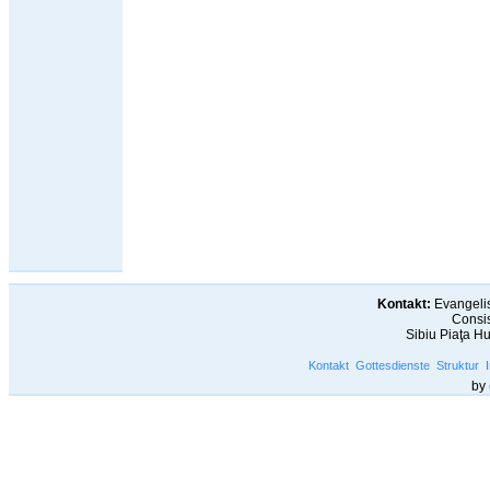
Kontakt:
Evangelis
Consis
Sibiu Piaţa H
Kontakt
Gottesdienste
Struktur
by