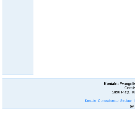
Kontakt:
Evangelis
Consis
Sibiu Piaţa H
Kontakt
Gottesdienste
Struktur
by