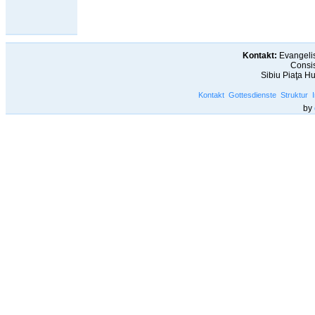
Kontakt:
Evangelis
Consis
Sibiu Piaţa H
Kontakt
Gottesdienste
Struktur
by